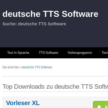
deutsche TTS Software
Suche: deutsche TTS Software
Text in Sprache
TTS-Software
Vorleseprogramm
Text
Sie sind hier
»
deutsche TTS Software
Top Downloads zu deutsche TTS Soft
Vorleser XL