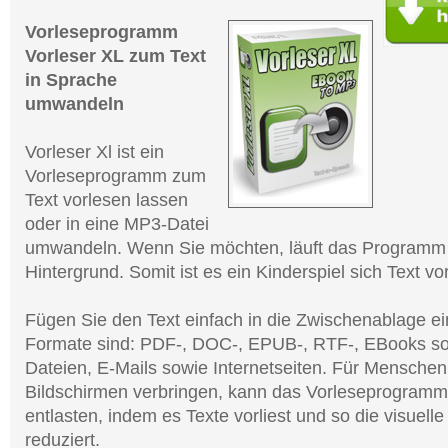
Vorleseprogramm
Vorleser XL zum Text
in Sprache
umwandeln
Vorleser Xl ist ein
Vorleseprogramm zum
Text vorlesen lassen
oder in eine MP3-Datei
umwandeln. Wenn Sie möchten, läuft das Programm 
Hintergrund. Somit ist es ein Kinderspiel sich Text vo
Fügen Sie den Text einfach in die Zwischenablage ei
Formate sind: PDF-, DOC-, EPUB-, RTF-, EBooks s
Dateien, E-Mails sowie Internetseiten. Für Menschen, 
Bildschirmen verbringen, kann das Vorleseprogramm
entlasten, indem es Texte vorliest und so die visuell
reduziert.