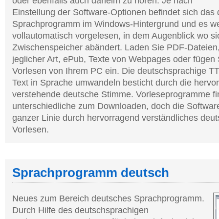
oder ebenfalls auch daheim zu hören. Je nach
Einstellung der Software-Optionen befindet sich das
Sprachprogramm im Windows-Hintergrund und es we
vollautomatisch vorgelesen, in dem Augenblick wo s
Zwischenspeicher abändert. Laden Sie PDF-Dateien,
jeglicher Art, ePub, Texte von Webpages oder fügen
Vorlesen von Ihrem PC ein. Die deutschsprachige T
Text in Sprache umwandeln besticht durch die hervo
verstehende deutsche Stimme. Vorleseprogramme f
unterschiedliche zum Downloaden, doch die Software
ganzer Linie durch hervorragend verständliches deu
Vorlesen.
Sprachprogramm deutsch
Neues zum Bereich deutsches Sprachprogramm.
Durch Hilfe des deutschsprachigen