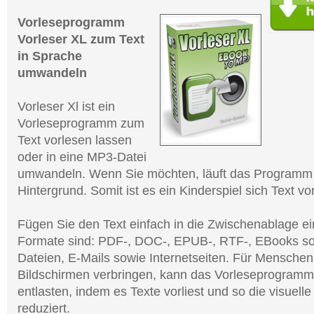
Vorleseprogramm
Vorleser XL zum Text
in Sprache
umwandeln
Vorleser Xl ist ein
Vorleseprogramm zum
Text vorlesen lassen
oder in eine MP3-Datei
umwandeln. Wenn Sie möchten, läuft das Programm 
Hintergrund. Somit ist es ein Kinderspiel sich Text vo
Fügen Sie den Text einfach in die Zwischenablage ei
Formate sind: PDF-, DOC-, EPUB-, RTF-, EBooks s
Dateien, E-Mails sowie Internetseiten. Für Menschen, 
Bildschirmen verbringen, kann das Vorleseprogramm
entlasten, indem es Texte vorliest und so die visuell
reduziert.