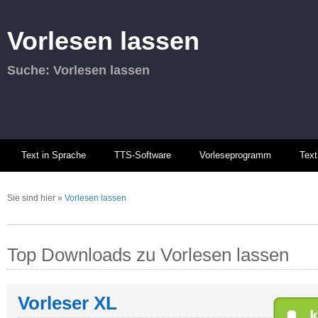
Vorlesen lassen
Suche: Vorlesen lassen
Text in Sprache
TTS-Software
Vorleseprogramm
Text
Sie sind hier
»
Vorlesen lassen
Top Downloads zu Vorlesen lassen
Vorleser XL